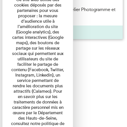
cookies déposés par des
Participez en famille à notre atelier Photogramme et
partenaires pour vous
proposer : la mesure
explorez une technique ...
d’audience utile à
l’amélioration du site
Agenda
(Google analytics), des
cartes interactives (Google
maps), des boutons de
partage sur les réseaux
sociaux qui permettent aux
utilisateurs du site de
faciliter le partage de
contenu (Facebook, Twitter,
Instagram, Linkedin), un
service permettant de
rendre les documents plus
attractifs (Calameo). Pour
en savoir plus sur les
traitements de données à
caractère personnel mis en
œuvre par le Département
des Hauts-de-Seine,
consultez notre politique de