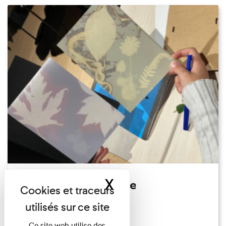
X
Masquer le band
Atelier Photogramme
Familles
Du 23/08/2026 au 23/08/2026
Ce site web utilise des