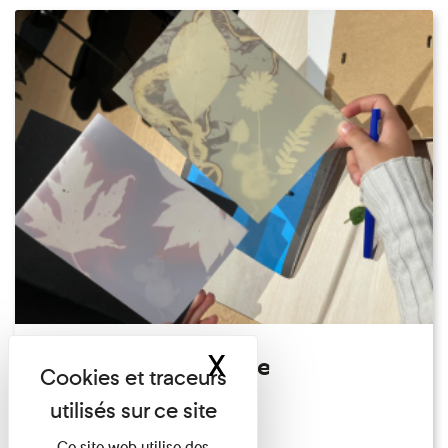
X
Masquer le band
Atelier Photogramme
Familles
Du 23/08/2026 au 23/08/2026
Ce site web utilise des