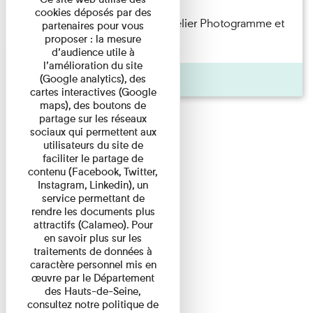
cookies déposés par des
Participez en famille à notre atelier Photogramme et
partenaires pour vous
proposer : la mesure
explorez une technique ...
d’audience utile à
l’amélioration du site
Agenda
(Google analytics), des
cartes interactives (Google
maps), des boutons de
partage sur les réseaux
sociaux qui permettent aux
utilisateurs du site de
faciliter le partage de
contenu (Facebook, Twitter,
Instagram, Linkedin), un
service permettant de
rendre les documents plus
attractifs (Calameo). Pour
en savoir plus sur les
traitements de données à
caractère personnel mis en
œuvre par le Département
des Hauts-de-Seine,
consultez notre politique de