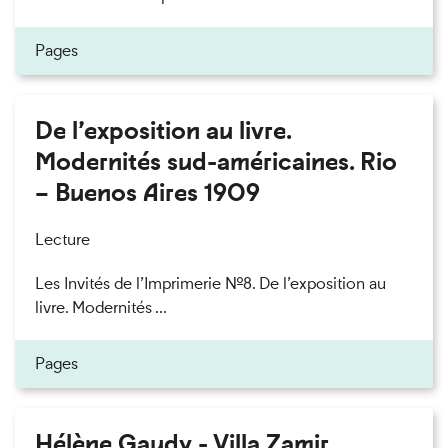
Pages
De l’exposition au livre.
Modernités sud-américaines. Rio
– Buenos Aires 1909
Lecture
Les Invités de l’Imprimerie n°8. De l’exposition au
livre. Modernités ...
Pages
Hélène Gaudy - Villa Zamir