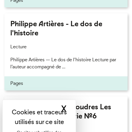
Pages
Philippe Artières - Le dos de
l'histoire
Lecture
Philippe Artières — Le dos de l’histoire Lecture par
l’auteur accompagné de ...
Pages
Fanny Taillandier - Foudres Les
X
Masquer le band
Invités de l’Imprimerie n°6
Lecture