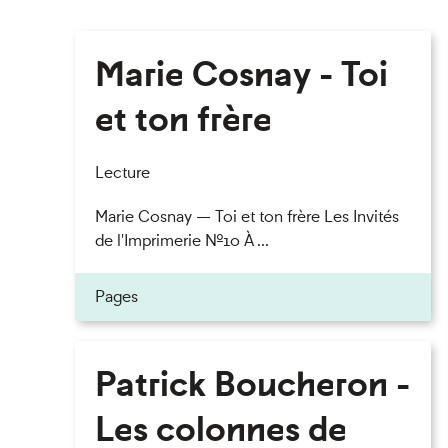
Marie Cosnay - Toi
et ton frère
Lecture
Marie Cosnay — Toi et ton frère Les Invités
de l'Imprimerie n°10 À ...
Pages
Patrick Boucheron -
Les colonnes de