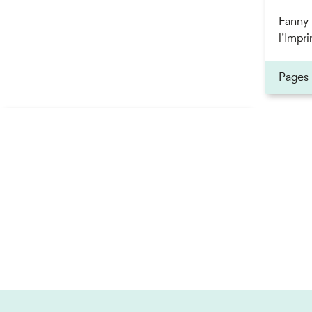
Fanny 
l’Impri
Pages