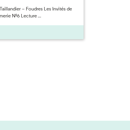
Taillandier – Foudres Les Invités de
merie n°6 Lecture ...