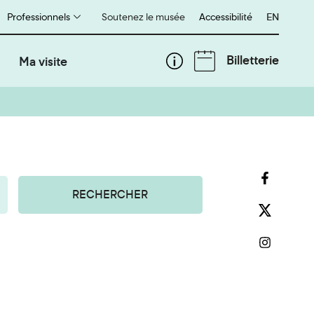
Professionnels
Soutenez le musée
Accessibilité
English
EN
Billetterie
Ma visite
RECHERCHER