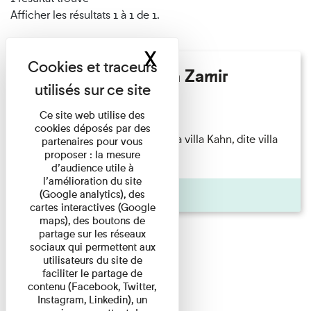
Afficher les résultats 1 à 1 de 1.
X
Masquer le band
Hélène Gaudy - Villa Zamir
Lecture
Ce site web utilise des
cookies déposés par des
couchant) [Angle nord-est de la villa Kahn, dite villa
partenaires pour vous
proposer : la mesure
Zamir et lumières du ...
d’audience utile à
l’amélioration du site
Pages
(Google analytics), des
cartes interactives (Google
maps), des boutons de
partage sur les réseaux
sociaux qui permettent aux
utilisateurs du site de
faciliter le partage de
contenu (Facebook, Twitter,
Instagram, Linkedin), un