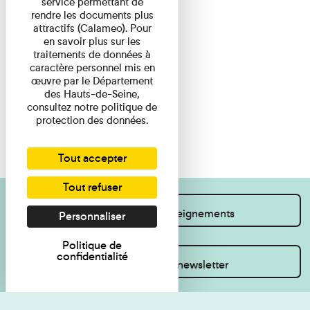
service permettant de
rendre les documents plus
attractifs (Calameo). Pour
en savoir plus sur les
traitements de données à
caractère personnel mis en
œuvre par le Département
des Hauts-de-Seine,
consultez notre politique de
protection des données.
Tout accepter
Tout refuser
Je souhaite des renseignements
Personnaliser
Politique de
confidentialité
Inscrivez-vous à la newsletter