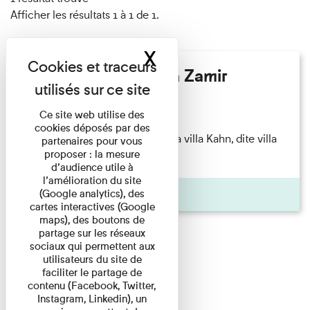
Afficher les résultats 1 à 1 de 1.
X
Masquer le band
Hélène Gaudy - Villa Zamir
Lecture
Ce site web utilise des
cookies déposés par des
couchant) [Angle nord-est de la villa Kahn, dite villa
partenaires pour vous
proposer : la mesure
Zamir et lumières du ...
d’audience utile à
l’amélioration du site
Pages
(Google analytics), des
cartes interactives (Google
maps), des boutons de
partage sur les réseaux
sociaux qui permettent aux
utilisateurs du site de
faciliter le partage de
contenu (Facebook, Twitter,
Instagram, Linkedin), un