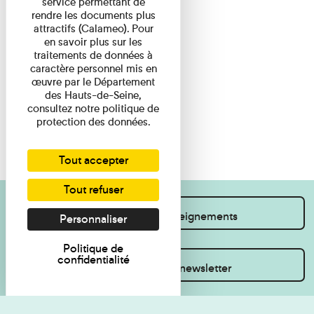
service permettant de
rendre les documents plus
attractifs (Calameo). Pour
en savoir plus sur les
traitements de données à
caractère personnel mis en
œuvre par le Département
des Hauts-de-Seine,
consultez notre politique de
protection des données.
Tout accepter
Tout refuser
Je souhaite des renseignements
Personnaliser
Politique de
confidentialité
Inscrivez-vous à la newsletter