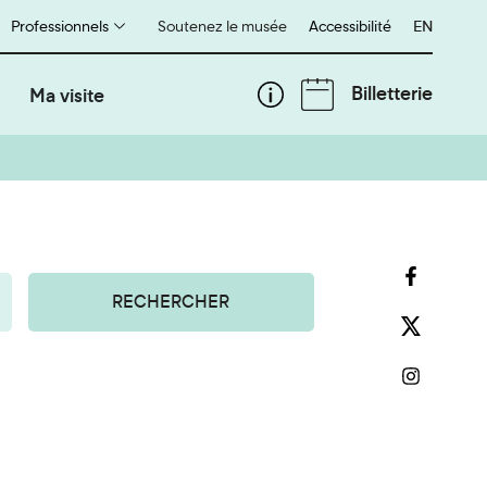
Professionnels
Soutenez le musée
Accessibilité
English
EN
Billetterie
Ma visite
RECHERCHER