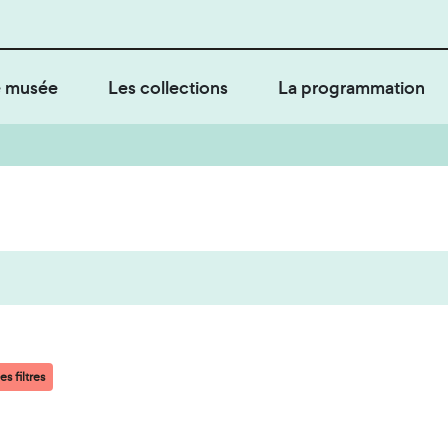
 musée
Les collections
La programmation
es filtres