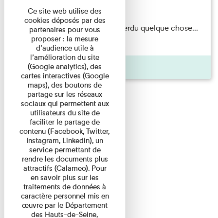
Du 15/08/2026 au 15/08/2026
Ce site web utilise des
cookies déposés par des
Il semblerait qu’Albert Kahn a perdu quelque chose...
partenaires pour vous
proposer : la mesure
Accompagnés d’une ...
d’audience utile à
l’amélioration du site
Agenda
(Google analytics), des
cartes interactives (Google
maps), des boutons de
partage sur les réseaux
sociaux qui permettent aux
utilisateurs du site de
faciliter le partage de
contenu (Facebook, Twitter,
Instagram, Linkedin), un
service permettant de
rendre les documents plus
attractifs (Calameo). Pour
en savoir plus sur les
traitements de données à
caractère personnel mis en
œuvre par le Département
des Hauts-de-Seine,