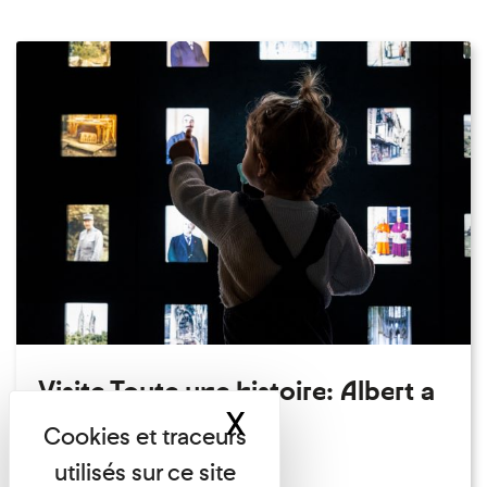
Visite Toute une histoire: Albert a
X
Masquer le band
perdu son chapeau!
Exposition permanente