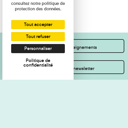
consultez notre politique de
protection des données.
Tout accepter
Tout refuser
Je souhaite des renseignements
Personnaliser
Politique de
confidentialité
Inscrivez-vous à la newsletter
Règlement de visite
Politique de
confidentialité
Contact