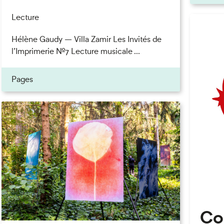
Lecture
Hélène Gaudy — Villa Zamir Les Invités de
l’Imprimerie n°7 Lecture musicale ...
Pages
Co