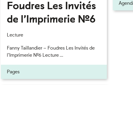
Foudres Les Invités
Agend
de l’Imprimerie n°6
Lecture
Fanny Taillandier – Foudres Les Invités de
l’Imprimerie n°6 Lecture ...
Pages