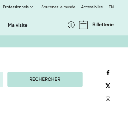
Professionnels
Soutenez le musée
Accessibilité
English
EN
Billetterie
Ma visite
RECHERCHER