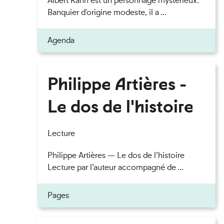
Albert Kahn est un personnage mystérieux.
Banquier d'origine modeste, il a ...
Agenda
Philippe Artières -
Le dos de l'histoire
Lecture
Philippe Artières — Le dos de l’histoire
Lecture par l’auteur accompagné de ...
Pages