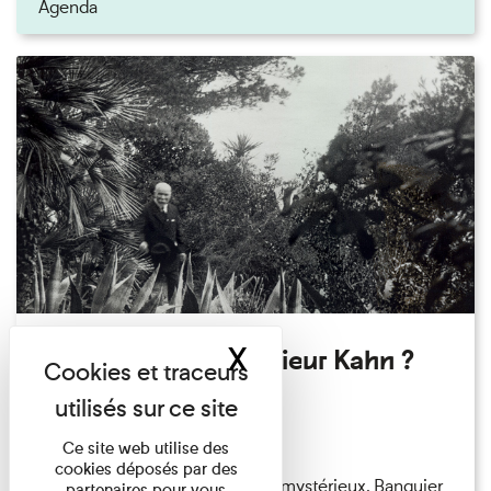
Agenda
X
Masquer le band
Qui êtes-vous Monsieur Kahn ?
Exposition permanente
Du 15/08/2026 au 15/08/2026
Ce site web utilise des
cookies déposés par des
Albert Kahn est un personnage mystérieux. Banquier
partenaires pour vous