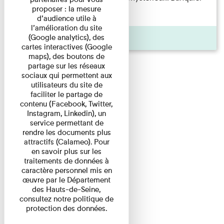
proposer : la mesure
d'origine modeste, il a ...
d’audience utile à
l’amélioration du site
Agenda
(Google analytics), des
cartes interactives (Google
maps), des boutons de
partage sur les réseaux
sociaux qui permettent aux
utilisateurs du site de
faciliter le partage de
contenu (Facebook, Twitter,
Instagram, Linkedin), un
service permettant de
rendre les documents plus
attractifs (Calameo). Pour
en savoir plus sur les
traitements de données à
caractère personnel mis en
œuvre par le Département
des Hauts-de-Seine,
consultez notre politique de
protection des données.