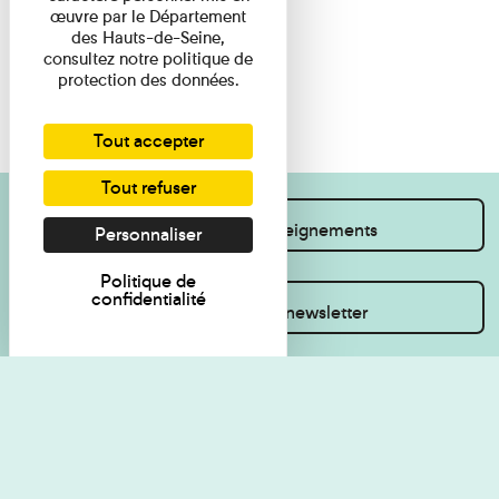
œuvre par le Département
des Hauts-de-Seine,
consultez notre politique de
protection des données.
Tout accepter
Tout refuser
Je souhaite des renseignements
Personnaliser
Politique de
confidentialité
Inscrivez-vous à la newsletter
Règlement de visite
Politique de