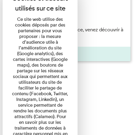
Festival
Du 23/08/2026 au 23/08/2026
Ce site web utilise des
cookies déposés par des
Accompagnés par une médiatrice, venez découvrir à
partenaires pour vous
proposer : la mesure
travers une visite du ...
d’audience utile à
l’amélioration du site
Agenda
(Google analytics), des
cartes interactives (Google
maps), des boutons de
partage sur les réseaux
sociaux qui permettent aux
utilisateurs du site de
faciliter le partage de
contenu (Facebook, Twitter,
Instagram, Linkedin), un
service permettant de
rendre les documents plus
attractifs (Calameo). Pour
en savoir plus sur les
traitements de données à
caractère personnel mis en