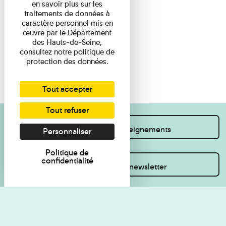
en savoir plus sur les
traitements de données à
caractère personnel mis en
œuvre par le Département
des Hauts-de-Seine,
consultez notre politique de
protection des données.
Tout accepter
Tout refuser
Je souhaite des renseignements
Personnaliser
Politique de
confidentialité
Inscrivez-vous à la newsletter