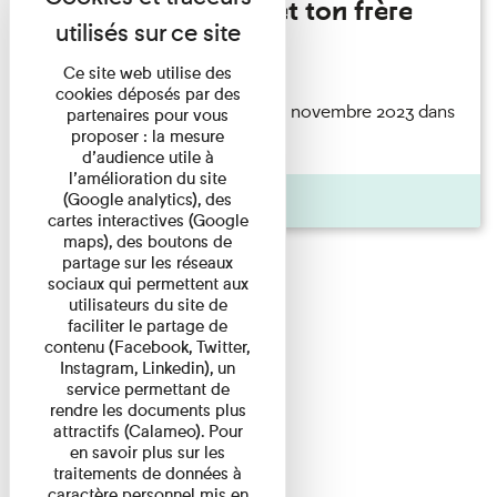
Marie Cosnay - Toi et ton frère
Lecture
Ce site web utilise des
cookies déposés par des
ouvrage Toi et ton frère paru en novembre 2023 dans
partenaires pour vous
proposer : la mesure
la collection ...
d’audience utile à
l’amélioration du site
Pages
(Google analytics), des
cartes interactives (Google
maps), des boutons de
partage sur les réseaux
sociaux qui permettent aux
utilisateurs du site de
faciliter le partage de
contenu (Facebook, Twitter,
Instagram, Linkedin), un
service permettant de
rendre les documents plus
attractifs (Calameo). Pour
en savoir plus sur les
traitements de données à
caractère personnel mis en