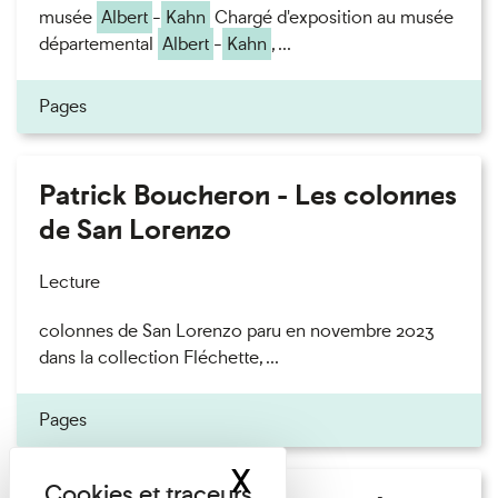
musée
Albert
-
Kahn
Chargé d'exposition au musée
départemental
Albert
-
Kahn
, ...
Pages
Patrick Boucheron - Les colonnes
de San Lorenzo
Lecture
colonnes de San Lorenzo paru en novembre 2023
dans la collection Fléchette, ...
Pages
X
Masquer le band