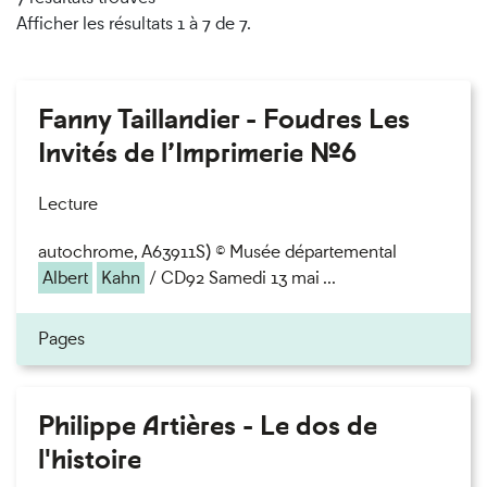
Afficher les résultats 1 à 7 de 7.
Fanny Taillandier - Foudres Les
Invités de l’Imprimerie n°6
Lecture
autochrome, A63911S) © Musée départemental
Albert
Kahn
/ CD92 Samedi 13 mai ...
Pages
Philippe Artières - Le dos de
l'histoire