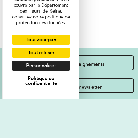
œuvre par le Département
des Hauts-de-Seine,
consultez notre politique de
protection des données.
Tout accepter
Tout refuser
Je souhaite des renseignements
Personnaliser
Politique de
confidentialité
Inscrivez-vous à la newsletter
Règlement de visite