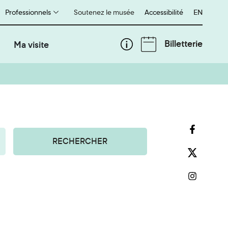
Professionnels
Soutenez le musée
Accessibilité
English
EN
Billetterie
Ma visite
RECHERCHER