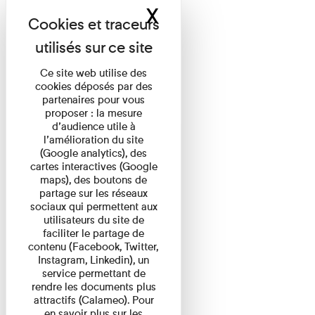
X
Masquer le band
Ce site web utilise des
cookies déposés par des
partenaires pour vous
proposer : la mesure
d’audience utile à
l’amélioration du site
(Google analytics), des
cartes interactives (Google
maps), des boutons de
partage sur les réseaux
sociaux qui permettent aux
utilisateurs du site de
faciliter le partage de
contenu (Facebook, Twitter,
Instagram, Linkedin), un
service permettant de
rendre les documents plus
attractifs (Calameo). Pour
en savoir plus sur les