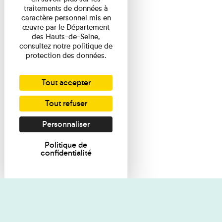
traitements de données à
caractère personnel mis en
œuvre par le Département
des Hauts-de-Seine,
consultez notre politique de
protection des données.
Tout accepter
Tout refuser
Personnaliser
Politique de
confidentialité
Je souhaite des renseignements