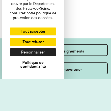
œuvre par le Département
des Hauts-de-Seine,
consultez notre politique de
protection des données.
Tout accepter
Tout refuser
Je souhaite des renseignements
Personnaliser
Politique de
confidentialité
Inscrivez-vous à la newsletter
Règlement de visite
Politique de