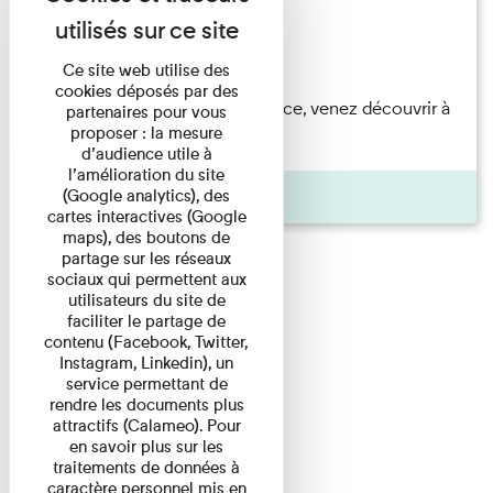
Festival
Du 23/08/2026 au 23/08/2026
Ce site web utilise des
cookies déposés par des
Accompagnés par une médiatrice, venez découvrir à
partenaires pour vous
proposer : la mesure
travers une visite du ...
d’audience utile à
l’amélioration du site
Agenda
(Google analytics), des
cartes interactives (Google
maps), des boutons de
partage sur les réseaux
sociaux qui permettent aux
utilisateurs du site de
faciliter le partage de
contenu (Facebook, Twitter,
Instagram, Linkedin), un
service permettant de
rendre les documents plus
attractifs (Calameo). Pour
en savoir plus sur les
traitements de données à
caractère personnel mis en