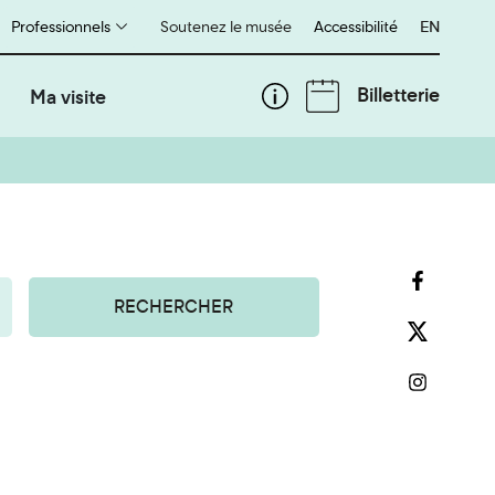
Professionnels
Soutenez le musée
Accessibilité
English
EN
Billetterie
Ma visite
RECHERCHER