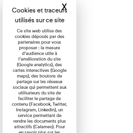
X
Masquer le band
Ce site web utilise des
cookies déposés par des
partenaires pour vous
proposer : la mesure
d’audience utile à
l’amélioration du site
(Google analytics), des
cartes interactives (Google
maps), des boutons de
partage sur les réseaux
sociaux qui permettent aux
utilisateurs du site de
faciliter le partage de
contenu (Facebook, Twitter,
Instagram, Linkedin), un
service permettant de
rendre les documents plus
attractifs (Calameo). Pour
en savoir plus sur les