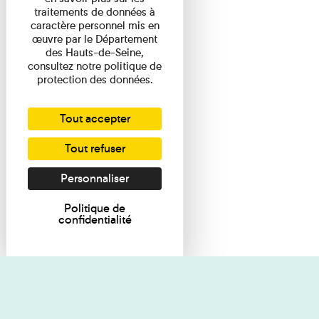
traitements de données à
caractère personnel mis en
œuvre par le Département
des Hauts-de-Seine,
consultez notre politique de
protection des données.
Tout accepter
Tout refuser
Personnaliser
Politique de
confidentialité
Je souhaite des renseignements