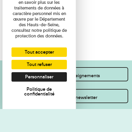
en savoir plus sur les
traitements de données à
caractère personnel mis en
œuvre par le Département
des Hauts-de-Seine,
consultez notre politique de
protection des données.
Tout accepter
Tout refuser
Je souhaite des renseignements
Personnaliser
Politique de
confidentialité
Inscrivez-vous à la newsletter