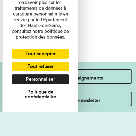
en savoir plus sur les
traitements de données à
caractère personnel mis en
œuvre par le Département
des Hauts-de-Seine,
consultez notre politique de
protection des données.
Tout accepter
Tout refuser
Je souhaite des renseignements
Personnaliser
Politique de
confidentialité
Inscrivez-vous à la newsletter