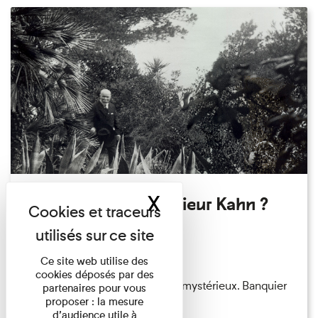
X
Masquer le band
Qui êtes-vous Monsieur Kahn ?
Exposition permanente
Du 15/08/2026 au 15/08/2026
Ce site web utilise des
cookies déposés par des
Albert Kahn est un personnage mystérieux. Banquier
partenaires pour vous
proposer : la mesure
d'origine modeste, il a ...
d’audience utile à