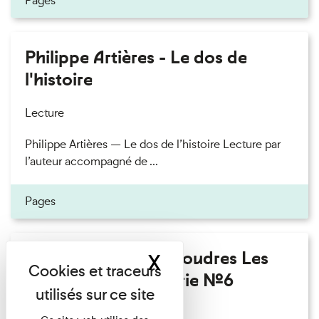
Pages
Philippe Artières - Le dos de
l'histoire
Lecture
Philippe Artières — Le dos de l’histoire Lecture par
l’auteur accompagné de ...
Pages
Fanny Taillandier - Foudres Les
X
Masquer le band
Invités de l’Imprimerie n°6
Lecture