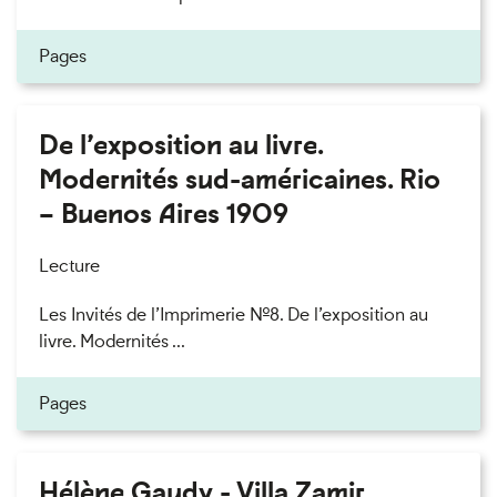
Pages
De l’exposition au livre.
Modernités sud-américaines. Rio
– Buenos Aires 1909
Lecture
Les Invités de l’Imprimerie n°8. De l’exposition au
livre. Modernités ...
Pages
Hélène Gaudy - Villa Zamir