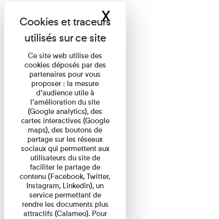
X
Masquer le band
Ce site web utilise des
cookies déposés par des
partenaires pour vous
proposer : la mesure
d’audience utile à
l’amélioration du site
(Google analytics), des
cartes interactives (Google
maps), des boutons de
partage sur les réseaux
sociaux qui permettent aux
utilisateurs du site de
faciliter le partage de
contenu (Facebook, Twitter,
Instagram, Linkedin), un
service permettant de
rendre les documents plus
attractifs (Calameo). Pour