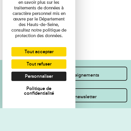
en savoir plus sur les
traitements de données à
caractère personnel mis en
œuvre par le Département
des Hauts-de-Seine,
consultez notre politique de
protection des données.
Tout accepter
Tout refuser
Je souhaite des renseignements
Personnaliser
Politique de
confidentialité
Inscrivez-vous à la newsletter