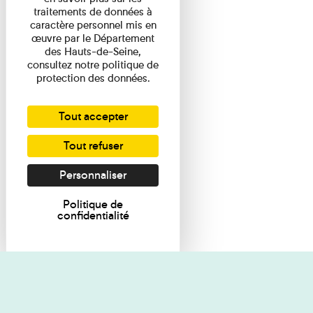
traitements de données à
caractère personnel mis en
œuvre par le Département
des Hauts-de-Seine,
consultez notre politique de
protection des données.
Tout accepter
Tout refuser
Personnaliser
Politique de
confidentialité
Je souhaite des renseignements