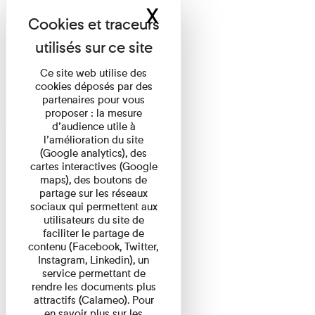
X
Masquer le band
Ce site web utilise des
cookies déposés par des
partenaires pour vous
proposer : la mesure
d’audience utile à
l’amélioration du site
(Google analytics), des
cartes interactives (Google
maps), des boutons de
partage sur les réseaux
sociaux qui permettent aux
utilisateurs du site de
faciliter le partage de
contenu (Facebook, Twitter,
Instagram, Linkedin), un
service permettant de
rendre les documents plus
attractifs (Calameo). Pour
en savoir plus sur les