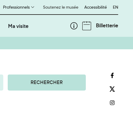
Professionnels
Soutenez le musée
Accessibilité
English
EN
Billetterie
Ma visite
RECHERCHER