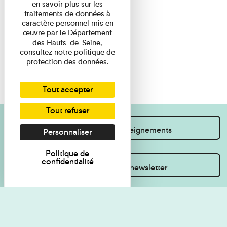
en savoir plus sur les
traitements de données à
caractère personnel mis en
œuvre par le Département
des Hauts-de-Seine,
consultez notre politique de
protection des données.
Tout accepter
Tout refuser
Je souhaite des renseignements
Personnaliser
Politique de
confidentialité
Inscrivez-vous à la newsletter