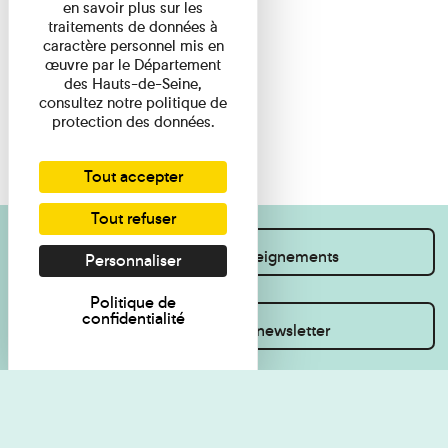
en savoir plus sur les
traitements de données à
caractère personnel mis en
œuvre par le Département
des Hauts-de-Seine,
consultez notre politique de
protection des données.
Tout accepter
Tout refuser
Je souhaite des renseignements
Personnaliser
Politique de
confidentialité
Inscrivez-vous à la newsletter