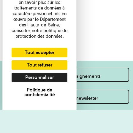
en savoir plus sur les
traitements de données à
caractère personnel mis en
œuvre par le Département
des Hauts-de-Seine,
consultez notre politique de
protection des données.
Tout accepter
Tout refuser
Je souhaite des renseignements
Personnaliser
Politique de
confidentialité
Inscrivez-vous à la newsletter