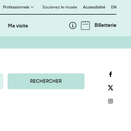
Professionnels
Soutenez le musée
Accessibilité
English
EN
Billetterie
Ma visite
RECHERCHER