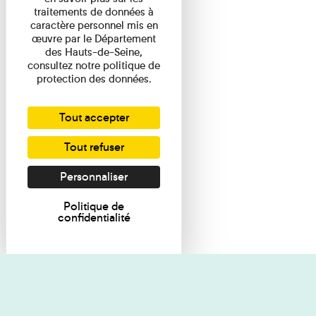
traitements de données à
caractère personnel mis en
œuvre par le Département
des Hauts-de-Seine,
consultez notre politique de
protection des données.
Tout accepter
Tout refuser
Personnaliser
Politique de
confidentialité
Je souhaite des renseignements