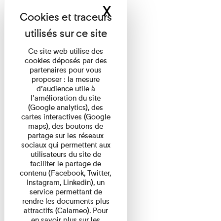
X
Masquer le band
Ce site web utilise des
cookies déposés par des
partenaires pour vous
proposer : la mesure
d’audience utile à
l’amélioration du site
(Google analytics), des
cartes interactives (Google
maps), des boutons de
partage sur les réseaux
sociaux qui permettent aux
utilisateurs du site de
faciliter le partage de
contenu (Facebook, Twitter,
Instagram, Linkedin), un
service permettant de
rendre les documents plus
attractifs (Calameo). Pour
en savoir plus sur les