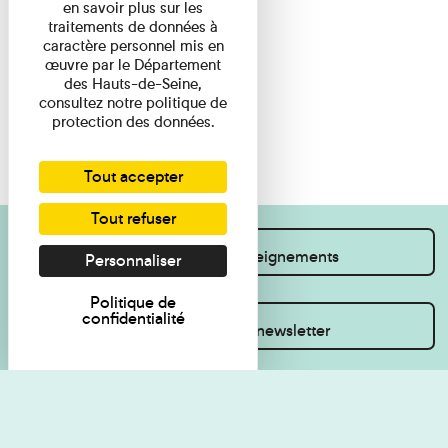
en savoir plus sur les
traitements de données à
caractère personnel mis en
œuvre par le Département
des Hauts-de-Seine,
consultez notre politique de
protection des données.
Tout accepter
Tout refuser
Je souhaite des renseignements
Personnaliser
Politique de
confidentialité
Inscrivez-vous à la newsletter