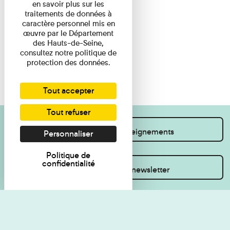
en savoir plus sur les
traitements de données à
caractère personnel mis en
œuvre par le Département
des Hauts-de-Seine,
consultez notre politique de
protection des données.
Tout accepter
Tout refuser
Je souhaite des renseignements
Personnaliser
Politique de
confidentialité
Inscrivez-vous à la newsletter