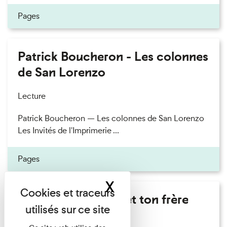
Pages
Patrick Boucheron - Les colonnes
de San Lorenzo
Lecture
Patrick Boucheron — Les colonnes de San Lorenzo
Les Invités de l'Imprimerie ...
Pages
X
Masquer le band
Marie Cosnay - Toi et ton frère
Lecture