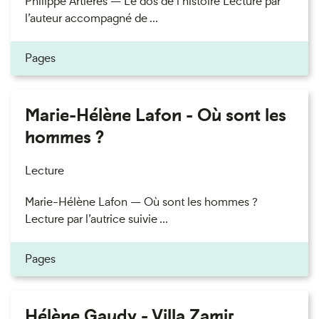
Philippe Artières — Le dos de l’histoire Lecture par
l’auteur accompagné de ...
Pages
Marie-Hélène Lafon - Où sont les
hommes ?
Lecture
Marie-Hélène Lafon — Où sont les hommes ?
Lecture par l’autrice suivie ...
Pages
Hélène Gaudy - Villa Zamir