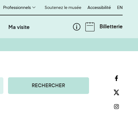
Professionnels
Soutenez le musée
Accessibilité
English
EN
Billetterie
Ma visite
RECHERCHER