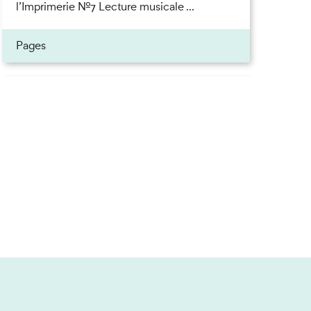
l’Imprimerie n°7 Lecture musicale ...
Pages
Inscrivez-vous à la newsletter