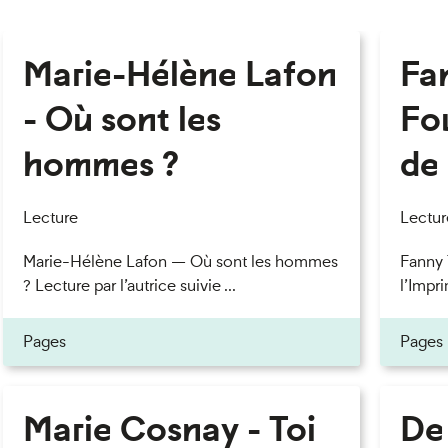
Marie-Hélène Lafon
Fan
- Où sont les
Fou
hommes ?
de 
Lecture
Lectur
Marie-Hélène Lafon — Où sont les hommes
Fanny 
? Lecture par l’autrice suivie ...
l’Impri
Pages
Pages
Marie Cosnay - Toi
De 