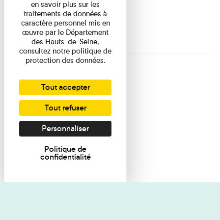
en savoir plus sur les
traitements de données à
caractère personnel mis en
œuvre par le Département
des Hauts-de-Seine,
consultez notre politique de
protection des données.
Tout accepter
Tout refuser
Personnaliser
Politique de
confidentialité
Je souhaite des renseignements