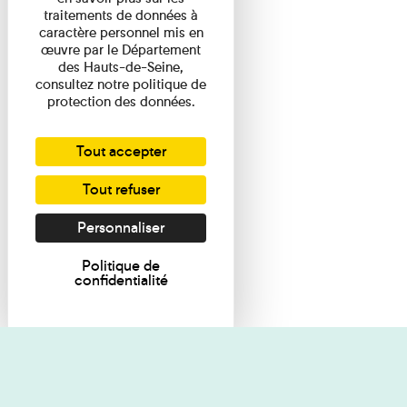
traitements de données à
caractère personnel mis en
œuvre par le Département
des Hauts-de-Seine,
consultez notre politique de
protection des données.
Tout accepter
Tout refuser
Personnaliser
Politique de
confidentialité
Je souhaite des renseignements