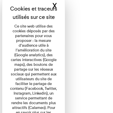
X
Masquer le band
Ce site web utilise des
cookies déposés par des
partenaires pour vous
proposer : la mesure
d’audience utile à
l’amélioration du site
(Google analytics), des
cartes interactives (Google
maps), des boutons de
partage sur les réseaux
sociaux qui permettent aux
utilisateurs du site de
faciliter le partage de
contenu (Facebook, Twitter,
Instagram, Linkedin), un
service permettant de
rendre les documents plus
attractifs (Calameo). Pour
en savoir plus sur les