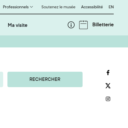
Professionnels
Soutenez le musée
Accessibilité
English
EN
Billetterie
Ma visite
RECHERCHER