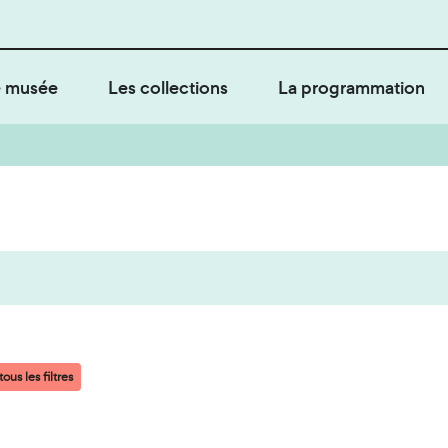
 musée
Les collections
La programmation
ous les filtres