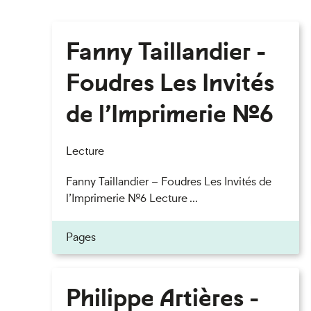
Fanny Taillandier -
Foudres Les Invités
de l’Imprimerie n°6
Lecture
Fanny Taillandier – Foudres Les Invités de
l’Imprimerie n°6 Lecture ...
Pages
Philippe Artières -