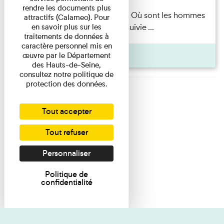
rendre les documents plus
Marie-Hélène Lafon — Où sont les hommes
attractifs (Calameo). Pour
en savoir plus sur les
? Lecture par l’autrice suivie ...
traitements de données à
caractère personnel mis en
Pages
œuvre par le Département
des Hauts-de-Seine,
consultez notre politique de
protection des données.
Tout accepter
Tout refuser
Personnaliser
Politique de
confidentialité