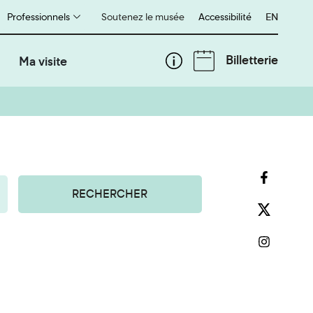
Professionnels
Soutenez le musée
Accessibilité
English
EN
Billetterie
Ma visite
RECHERCHER