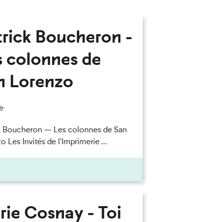
trick Boucheron -
s colonnes de
n Lorenzo
e
k Boucheron — Les colonnes de San
 Les Invités de l'Imprimerie ...
rie Cosnay - Toi