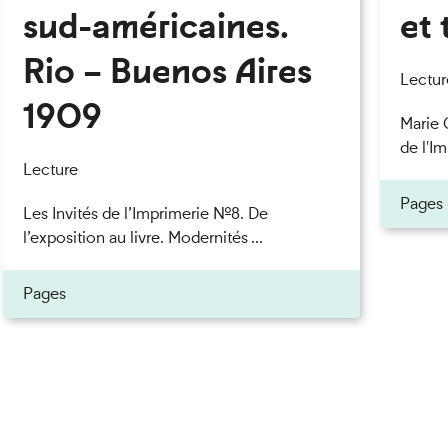
sud-américaines.
et 
Rio – Buenos Aires
eau des cookies
Lectur
1909
Marie 
de l'Im
Lecture
Pages
Les Invités de l’Imprimerie n°8. De
l’exposition au livre. Modernités ...
Pages