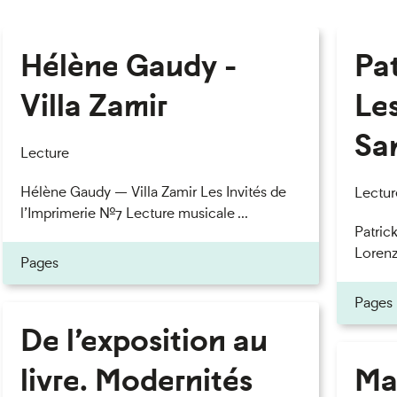
Hélène Gaudy -
Pa
Villa Zamir
Le
Sa
Lecture
Hélène Gaudy — Villa Zamir Les Invités de
Lectur
l’Imprimerie n°7 Lecture musicale ...
Patric
Lorenzo
Pages
Pages
De l’exposition au
livre. Modernités
Ma