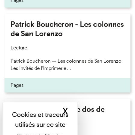
Pages
Patrick Boucheron - Les colonnes
de San Lorenzo
Lecture
Patrick Boucheron — Les colonnes de San Lorenzo
Les Invités de l'Imprimerie ...
Pages
Philippe Artières - Le dos de
X
Masquer le band
l'histoire
Lecture