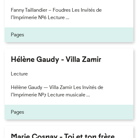
Fanny Taillandier – Foudres Les Invités de
l’Imprimerie n°6 Lecture ...
Pages
Hélène Gaudy - Villa Zamir
Lecture
Hélène Gaudy — Villa Zamir Les Invités de
l’Imprimerie n°7 Lecture musicale ...
Pages
Marie Cosnay - Toi et ton frère