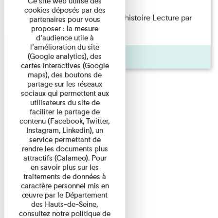
Ce site web utilise des
cookies déposés par des
Philippe Artières — Le dos de l’histoire Lecture par
partenaires pour vous
proposer : la mesure
l’auteur accompagné de ...
d’audience utile à
l’amélioration du site
Pages
(Google analytics), des
cartes interactives (Google
maps), des boutons de
partage sur les réseaux
sociaux qui permettent aux
utilisateurs du site de
faciliter le partage de
contenu (Facebook, Twitter,
Instagram, Linkedin), un
service permettant de
rendre les documents plus
attractifs (Calameo). Pour
en savoir plus sur les
traitements de données à
caractère personnel mis en
œuvre par le Département
des Hauts-de-Seine,
consultez notre politique de