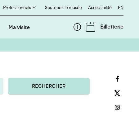
Professionnels
Soutenez le musée
Accessibilité
English
EN
Billetterie
Ma visite
RECHERCHER