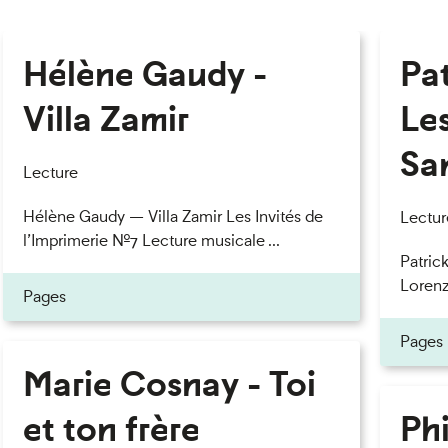
Hélène Gaudy -
Pa
Villa Zamir
Le
Sa
Lecture
Hélène Gaudy — Villa Zamir Les Invités de
Lectur
l’Imprimerie n°7 Lecture musicale ...
Patric
Lorenzo
Pages
Pages
Marie Cosnay - Toi
et ton frère
Phi