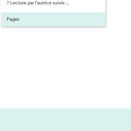
? Lecture par l’autrice suivie ...
Pages
Inscrivez-vous à la newsletter