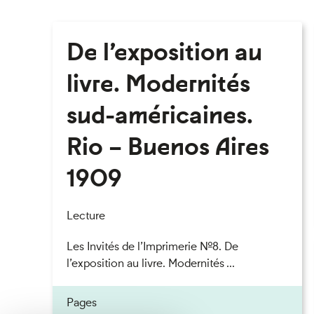
De l’exposition au
livre. Modernités
sud-américaines.
Rio – Buenos Aires
1909
Lecture
Les Invités de l’Imprimerie n°8. De
l’exposition au livre. Modernités ...
Pages