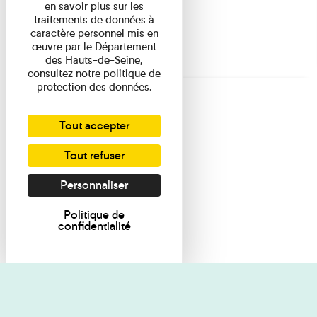
en savoir plus sur les
traitements de données à
caractère personnel mis en
œuvre par le Département
des Hauts-de-Seine,
consultez notre politique de
protection des données.
Tout accepter
Tout refuser
Personnaliser
Politique de
confidentialité
Je souhaite des renseignements