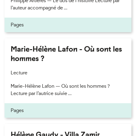
Philippe Artières — Le dos de l’histoire Lecture par
l’auteur accompagné de ...
Pages
Marie-Hélène Lafon - Où sont les
hommes ?
Lecture
Marie-Hélène Lafon — Où sont les hommes ?
Lecture par l’autrice suivie ...
Pages
Hélène Gaudy - Villa Zamir