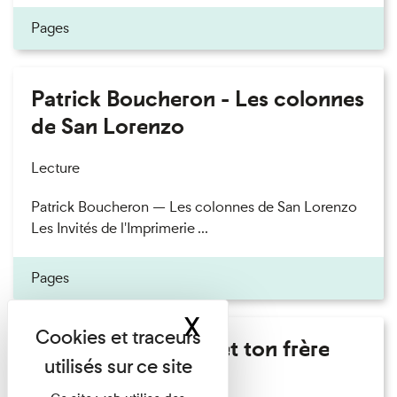
Pages
Patrick Boucheron - Les colonnes
de San Lorenzo
Lecture
Patrick Boucheron — Les colonnes de San Lorenzo
Les Invités de l'Imprimerie ...
Pages
X
Masquer le band
Marie Cosnay - Toi et ton frère
Lecture