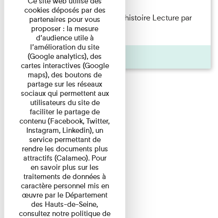
Ce site web utilise des
cookies déposés par des
Philippe Artières — Le dos de l’histoire Lecture par
partenaires pour vous
proposer : la mesure
l’auteur accompagné de ...
d’audience utile à
l’amélioration du site
Pages
(Google analytics), des
cartes interactives (Google
maps), des boutons de
partage sur les réseaux
sociaux qui permettent aux
utilisateurs du site de
faciliter le partage de
contenu (Facebook, Twitter,
Instagram, Linkedin), un
service permettant de
rendre les documents plus
attractifs (Calameo). Pour
en savoir plus sur les
traitements de données à
caractère personnel mis en
œuvre par le Département
des Hauts-de-Seine,
consultez notre politique de