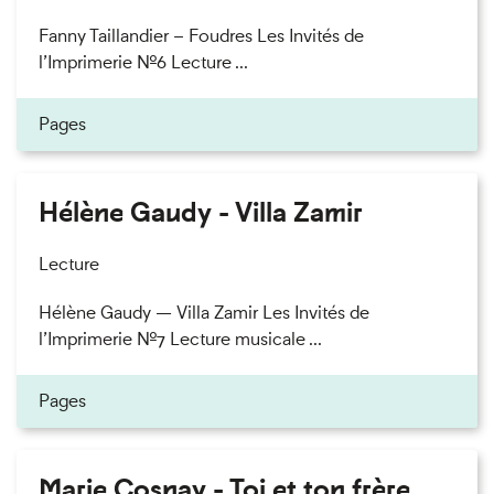
Fanny Taillandier – Foudres Les Invités de
l’Imprimerie n°6 Lecture ...
Pages
Hélène Gaudy - Villa Zamir
Lecture
Hélène Gaudy — Villa Zamir Les Invités de
l’Imprimerie n°7 Lecture musicale ...
Pages
Marie Cosnay - Toi et ton frère