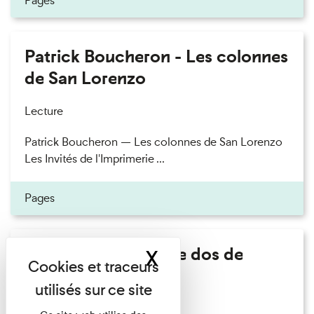
Pages
Patrick Boucheron - Les colonnes
de San Lorenzo
Lecture
Patrick Boucheron — Les colonnes de San Lorenzo
Les Invités de l'Imprimerie ...
Pages
Philippe Artières - Le dos de
X
Masquer le band
l'histoire
Lecture