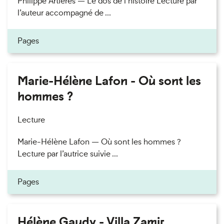
Philippe Artières — Le dos de l’histoire Lecture par
l’auteur accompagné de ...
Pages
Marie-Hélène Lafon - Où sont les
hommes ?
Lecture
Marie-Hélène Lafon — Où sont les hommes ?
Lecture par l’autrice suivie ...
Pages
Hélène Gaudy - Villa Zamir