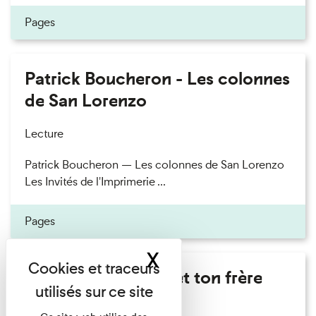
Pages
Patrick Boucheron - Les colonnes
de San Lorenzo
Lecture
Patrick Boucheron — Les colonnes de San Lorenzo
Les Invités de l'Imprimerie ...
Pages
X
Masquer le band
Marie Cosnay - Toi et ton frère
Lecture