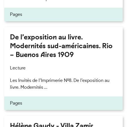
Pages
De l’exposition au livre.
Modernités sud-américaines. Rio
– Buenos Aires 1909
Lecture
Les Invités de l’Imprimerie n°8. De l’exposition au
livre. Modernités ...
Pages
Hélène Gaudy - Villa Zamir