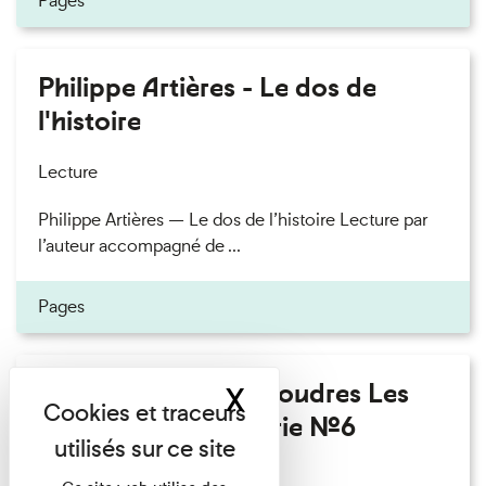
Pages
Philippe Artières - Le dos de
l'histoire
Lecture
Philippe Artières — Le dos de l’histoire Lecture par
l’auteur accompagné de ...
Pages
Fanny Taillandier - Foudres Les
X
Masquer le band
Invités de l’Imprimerie n°6
Lecture