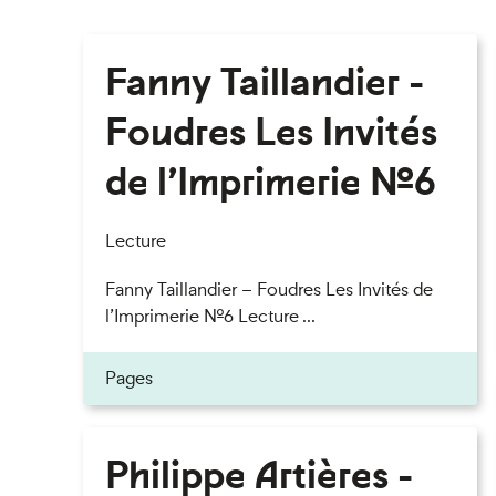
Fanny Taillandier -
Foudres Les Invités
de l’Imprimerie n°6
Lecture
Fanny Taillandier – Foudres Les Invités de
l’Imprimerie n°6 Lecture ...
Pages
Philippe Artières -