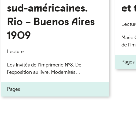
sud-américaines.
et 
Rio – Buenos Aires
eau des cookies
Lectur
1909
Marie 
de l'Im
Lecture
Pages
Les Invités de l’Imprimerie n°8. De
l’exposition au livre. Modernités ...
Pages