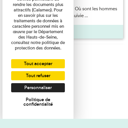
rendre les documents plus
Marie-Hélène Lafon — Où sont les hommes
attractifs (Calameo). Pour
en savoir plus sur les
? Lecture par l’autrice suivie ...
traitements de données à
caractère personnel mis en
Pages
œuvre par le Département
des Hauts-de-Seine,
consultez notre politique de
protection des données.
Tout accepter
Tout refuser
Personnaliser
Politique de
confidentialité