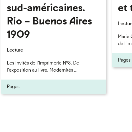
sud-américaines.
et 
Rio – Buenos Aires
eau des cookies
Lectur
1909
Marie 
de l'Im
Lecture
Pages
Les Invités de l’Imprimerie n°8. De
l’exposition au livre. Modernités ...
Pages