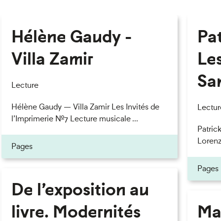
Hélène Gaudy -
Pa
Villa Zamir
Le
Sa
Lecture
Hélène Gaudy — Villa Zamir Les Invités de
Lectur
l’Imprimerie n°7 Lecture musicale ...
Patric
Lorenzo
Pages
Pages
De l’exposition au
livre. Modernités
Ma