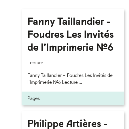
Fanny Taillandier -
Foudres Les Invités
de l’Imprimerie n°6
Lecture
Fanny Taillandier – Foudres Les Invités de
l’Imprimerie n°6 Lecture ...
Pages
Philippe Artières -