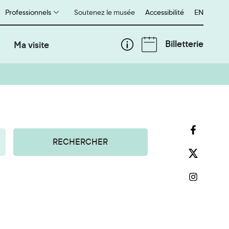
Professionnels
Soutenez le musée
Accessibilité
English
EN
Billetterie
Ma visite
RECHERCHER