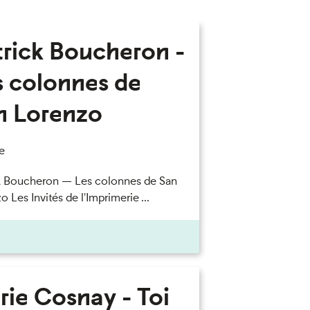
trick Boucheron -
s colonnes de
n Lorenzo
e
k Boucheron — Les colonnes de San
 Les Invités de l'Imprimerie ...
rie Cosnay - Toi