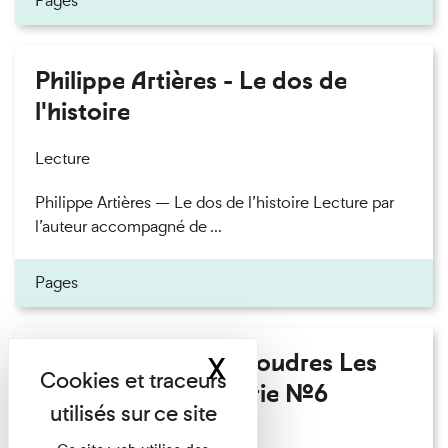
Pages
Philippe Artières - Le dos de
l'histoire
Lecture
Philippe Artières — Le dos de l’histoire Lecture par
l’auteur accompagné de ...
Pages
Fanny Taillandier - Foudres Les
X
Masquer le band
Invités de l’Imprimerie n°6
Lecture