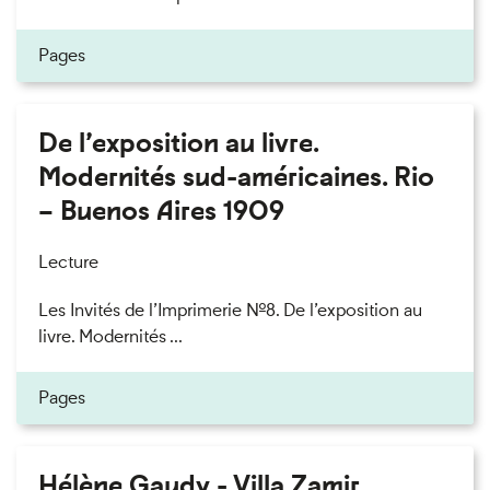
Pages
De l’exposition au livre.
Modernités sud-américaines. Rio
– Buenos Aires 1909
Lecture
Les Invités de l’Imprimerie n°8. De l’exposition au
livre. Modernités ...
Pages
Hélène Gaudy - Villa Zamir