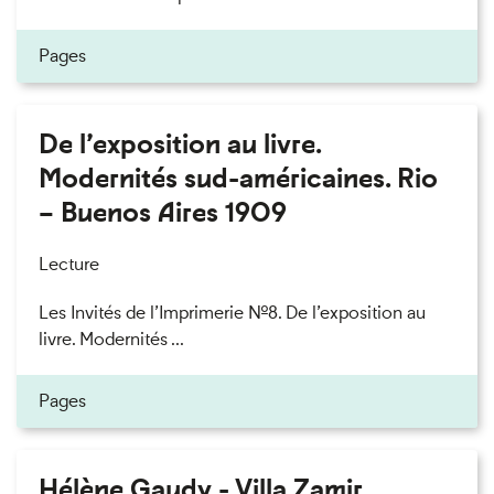
Pages
De l’exposition au livre.
Modernités sud-américaines. Rio
– Buenos Aires 1909
Lecture
Les Invités de l’Imprimerie n°8. De l’exposition au
livre. Modernités ...
Pages
Hélène Gaudy - Villa Zamir