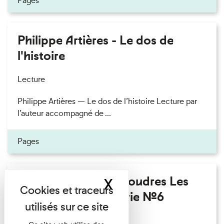
Pages
Philippe Artières - Le dos de
l'histoire
Lecture
Philippe Artières — Le dos de l’histoire Lecture par
l’auteur accompagné de ...
Pages
Fanny Taillandier - Foudres Les
X
Masquer le band
Invités de l’Imprimerie n°6
Lecture