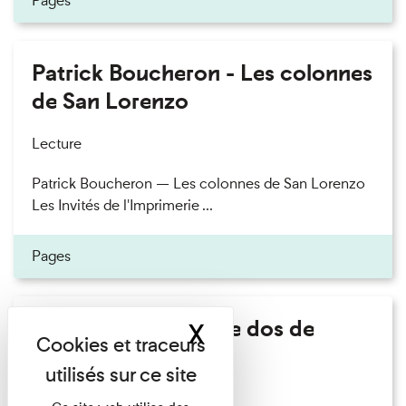
Pages
Patrick Boucheron - Les colonnes
de San Lorenzo
Lecture
Patrick Boucheron — Les colonnes de San Lorenzo
Les Invités de l'Imprimerie ...
Pages
Philippe Artières - Le dos de
X
Masquer le band
l'histoire
Lecture