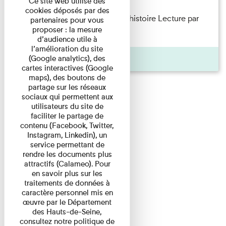
Ce site web utilise des
cookies déposés par des
Philippe Artières — Le dos de l’histoire Lecture par
partenaires pour vous
proposer : la mesure
l’auteur accompagné de ...
d’audience utile à
l’amélioration du site
Pages
(Google analytics), des
cartes interactives (Google
maps), des boutons de
partage sur les réseaux
sociaux qui permettent aux
utilisateurs du site de
faciliter le partage de
contenu (Facebook, Twitter,
Instagram, Linkedin), un
service permettant de
rendre les documents plus
attractifs (Calameo). Pour
en savoir plus sur les
traitements de données à
caractère personnel mis en
œuvre par le Département
des Hauts-de-Seine,
consultez notre politique de