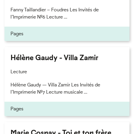
Fanny Taillandier – Foudres Les Invités de
l’Imprimerie n°6 Lecture ...
Pages
Hélène Gaudy - Villa Zamir
Lecture
Hélène Gaudy — Villa Zamir Les Invités de
l’Imprimerie n°7 Lecture musicale ...
Pages
Marie Cosnay - Toi et ton frère