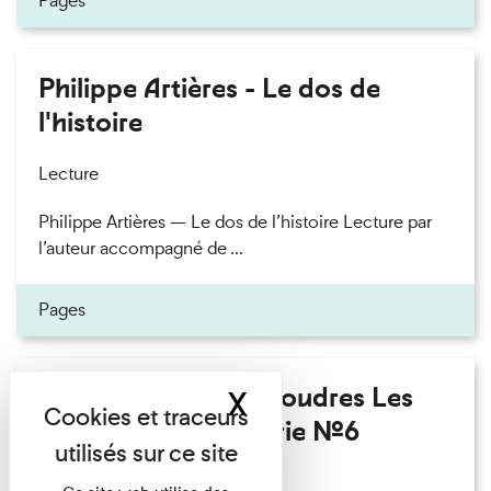
Pages
Philippe Artières - Le dos de
l'histoire
Lecture
Philippe Artières — Le dos de l’histoire Lecture par
l’auteur accompagné de ...
Pages
Fanny Taillandier - Foudres Les
X
Masquer le band
Invités de l’Imprimerie n°6
Lecture