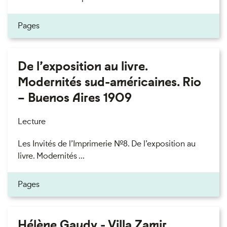
Pages
De l’exposition au livre.
Modernités sud-américaines. Rio
– Buenos Aires 1909
Lecture
Les Invités de l’Imprimerie n°8. De l’exposition au
livre. Modernités ...
Pages
Hélène Gaudy - Villa Zamir