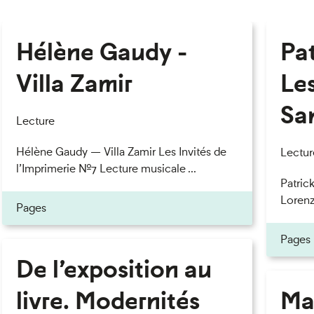
Hélène Gaudy -
Pa
Villa Zamir
Le
Sa
Lecture
Hélène Gaudy — Villa Zamir Les Invités de
Lectur
l’Imprimerie n°7 Lecture musicale ...
Patric
Lorenzo
Pages
Pages
De l’exposition au
livre. Modernités
Ma