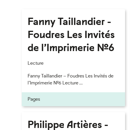
Fanny Taillandier -
Foudres Les Invités
de l’Imprimerie n°6
Lecture
Fanny Taillandier – Foudres Les Invités de
l’Imprimerie n°6 Lecture ...
Pages
Philippe Artières -