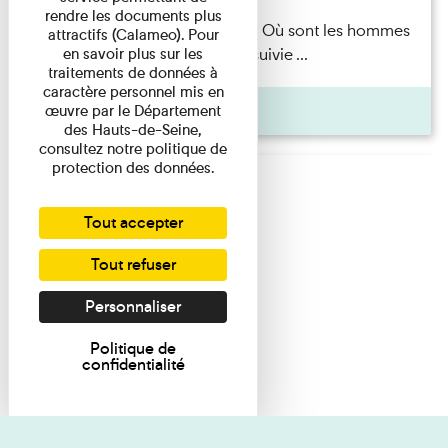
rendre les documents plus
Marie-Hélène Lafon — Où sont les hommes
attractifs (Calameo). Pour
en savoir plus sur les
? Lecture par l’autrice suivie ...
traitements de données à
caractère personnel mis en
Pages
œuvre par le Département
des Hauts-de-Seine,
consultez notre politique de
protection des données.
Tout accepter
Tout refuser
Personnaliser
Politique de
confidentialité