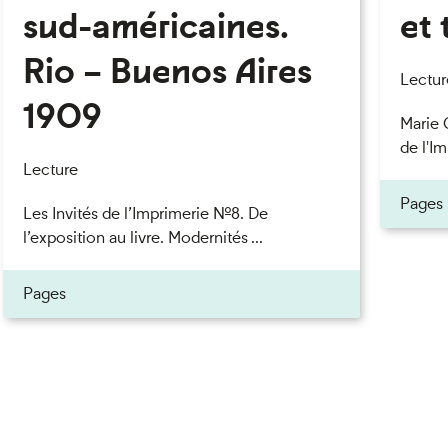
sud-américaines.
et 
Rio – Buenos Aires
eau des cookies
Lectur
1909
Marie 
de l'Im
Lecture
Pages
Les Invités de l’Imprimerie n°8. De
l’exposition au livre. Modernités ...
Pages