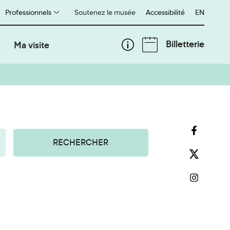
Professionnels
Soutenez le musée
Accessibilité
English
EN
Billetterie
Ma visite
RECHERCHER