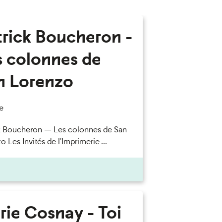
trick Boucheron -
s colonnes de
n Lorenzo
e
k Boucheron — Les colonnes de San
 Les Invités de l'Imprimerie ...
rie Cosnay - Toi