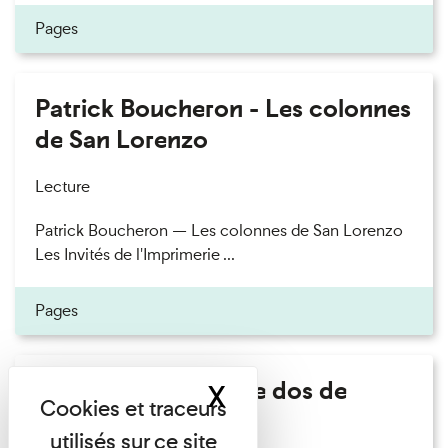
Pages
Patrick Boucheron - Les colonnes
de San Lorenzo
Lecture
Patrick Boucheron — Les colonnes de San Lorenzo
Les Invités de l'Imprimerie ...
Pages
Philippe Artières - Le dos de
X
Masquer le band
l'histoire