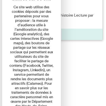
Lecture
Ce site web utilise des
cookies déposés par des
Philippe Artières — Le dos de l’histoire Lecture par
partenaires pour vous
proposer : la mesure
l’auteur accompagné de ...
d’audience utile à
l’amélioration du site
Pages
(Google analytics), des
cartes interactives (Google
maps), des boutons de
partage sur les réseaux
sociaux qui permettent aux
utilisateurs du site de
faciliter le partage de
contenu (Facebook, Twitter,
Instagram, Linkedin), un
service permettant de
rendre les documents plus
attractifs (Calameo). Pour
en savoir plus sur les
traitements de données à
caractère personnel mis en
œuvre par le Département
des Hauts-de-Seine,