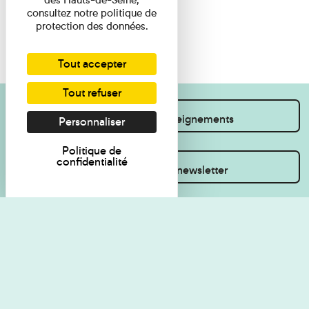
consultez notre politique de
protection des données.
Tout accepter
Tout refuser
Je souhaite des renseignements
Personnaliser
Politique de
confidentialité
Inscrivez-vous à la newsletter
Règlement de visite
Politique de
confidentialité
Contact