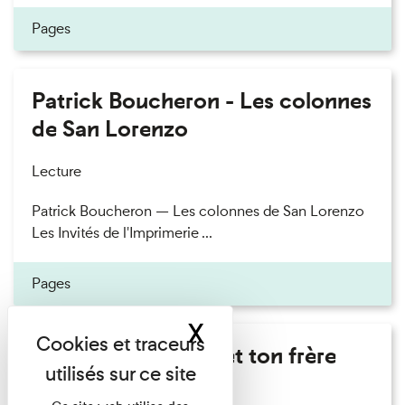
Pages
Patrick Boucheron - Les colonnes
de San Lorenzo
Lecture
Patrick Boucheron — Les colonnes de San Lorenzo
Les Invités de l'Imprimerie ...
Pages
X
Masquer le band
Marie Cosnay - Toi et ton frère
Lecture