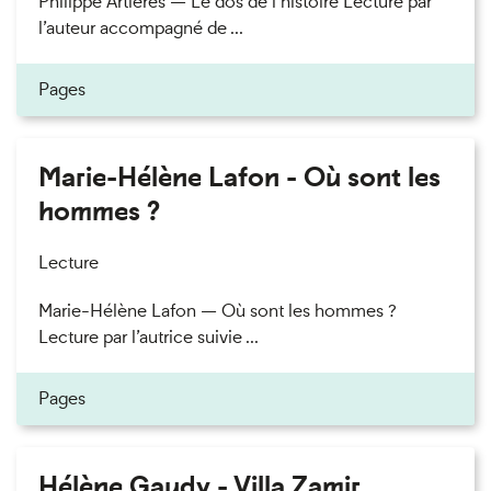
Philippe Artières — Le dos de l’histoire Lecture par
l’auteur accompagné de ...
Pages
Marie-Hélène Lafon - Où sont les
hommes ?
Lecture
Marie-Hélène Lafon — Où sont les hommes ?
Lecture par l’autrice suivie ...
Pages
Hélène Gaudy - Villa Zamir