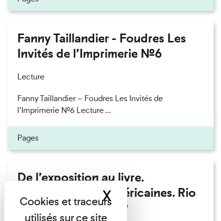
Fanny Taillandier - Foudres Les
Invités de l’Imprimerie n°6
Lecture
Fanny Taillandier – Foudres Les Invités de
l’Imprimerie n°6 Lecture ...
Pages
De l’exposition au livre.
Modernités sud-américaines. Rio
X
Masquer le band
– Buenos Aires 1909