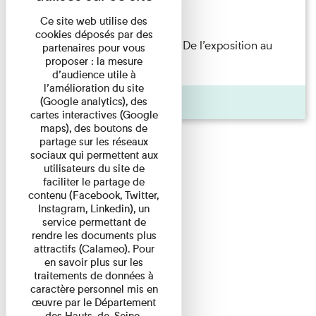
Lecture
Ce site web utilise des
cookies déposés par des
Les Invités de l’Imprimerie n°8. De l’exposition au
partenaires pour vous
proposer : la mesure
livre. Modernités ...
d’audience utile à
l’amélioration du site
Pages
(Google analytics), des
cartes interactives (Google
maps), des boutons de
partage sur les réseaux
sociaux qui permettent aux
utilisateurs du site de
faciliter le partage de
contenu (Facebook, Twitter,
Instagram, Linkedin), un
service permettant de
rendre les documents plus
attractifs (Calameo). Pour
en savoir plus sur les
traitements de données à
caractère personnel mis en
œuvre par le Département
des Hauts-de-Seine,