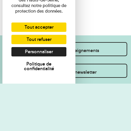
consultez notre politique de
protection des données.
Tout accepter
Tout refuser
Je souhaite des renseignements
Personnaliser
Politique de
confidentialité
Inscrivez-vous à la newsletter
Règlement de visite
Politique de
confidentialité
Contact