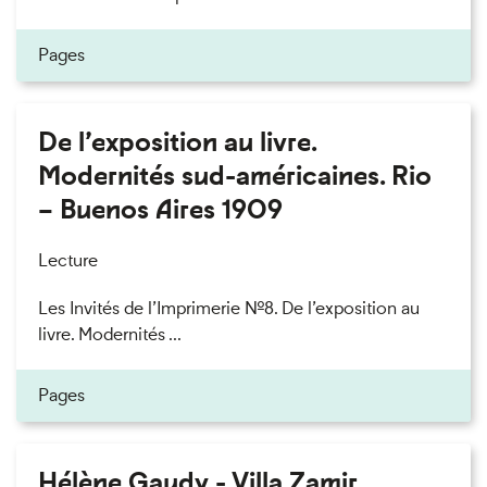
Pages
De l’exposition au livre.
Modernités sud-américaines. Rio
– Buenos Aires 1909
Lecture
Les Invités de l’Imprimerie n°8. De l’exposition au
livre. Modernités ...
Pages
Hélène Gaudy - Villa Zamir