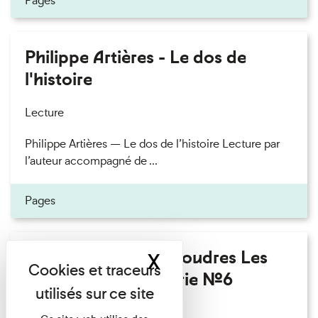
Pages
Philippe Artières - Le dos de
l'histoire
Lecture
Philippe Artières — Le dos de l’histoire Lecture par
l’auteur accompagné de ...
Pages
Fanny Taillandier - Foudres Les
X
Masquer le band
Invités de l’Imprimerie n°6
Lecture