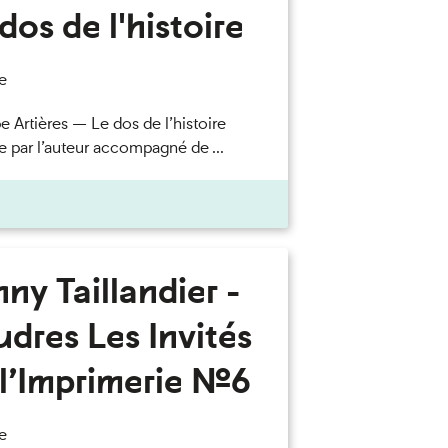
dos de l'histoire
e
e Artières — Le dos de l’histoire
e par l’auteur accompagné de ...
ny Taillandier -
dres Les Invités
l’Imprimerie n°6
e