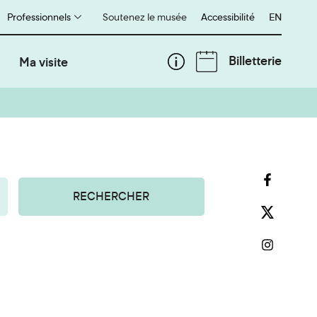
Professionnels
Soutenez le musée
Accessibilité
English
EN
Billetterie
Ma visite
RECHERCHER