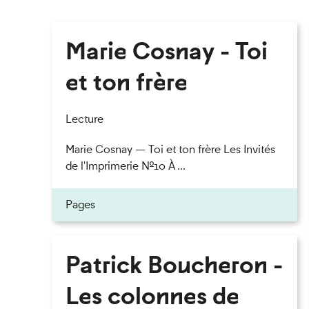
Marie Cosnay - Toi
et ton frère
Lecture
Marie Cosnay — Toi et ton frère Les Invités
de l'Imprimerie n°10 À ...
Pages
Patrick Boucheron -
Les colonnes de