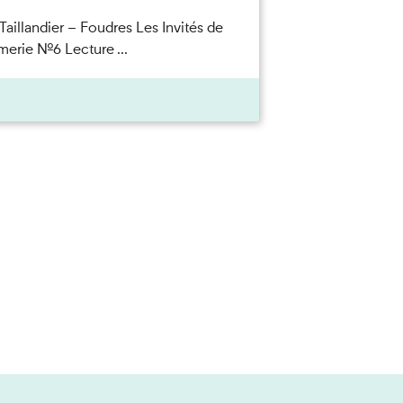
Taillandier – Foudres Les Invités de
merie n°6 Lecture ...