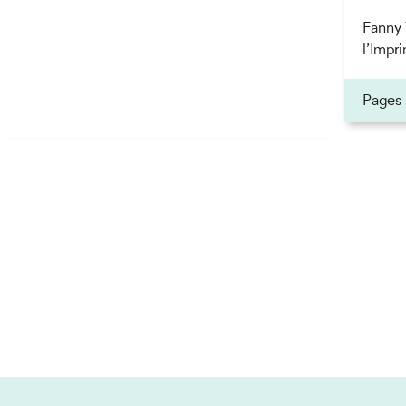
Fanny 
l’Impri
Pages